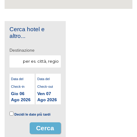
Cerca hotel e
altro...
Destinazione
Data del
Data del
Check-in
Check-out
Gio 06
Ven 07
Ago 2026
Ago 2026
Decidi le date più tardi