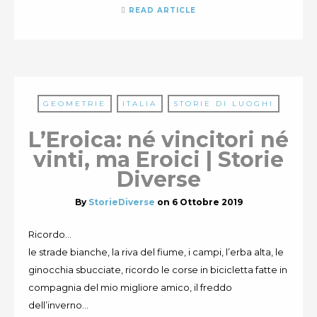
READ ARTICLE
GEOMETRIE
ITALIA
STORIE DI LUOGHI
L’Eroica: né vincitori né
vinti, ma Eroici | Storie
Diverse
By
StorieDiverse
on
6 Ottobre 2019
Ricordo…
le strade bianche, la riva del fiume, i campi, l’erba alta, le
ginocchia sbucciate, ricordo le corse in bicicletta fatte in
compagnia del mio migliore amico, il freddo
dell’inverno…