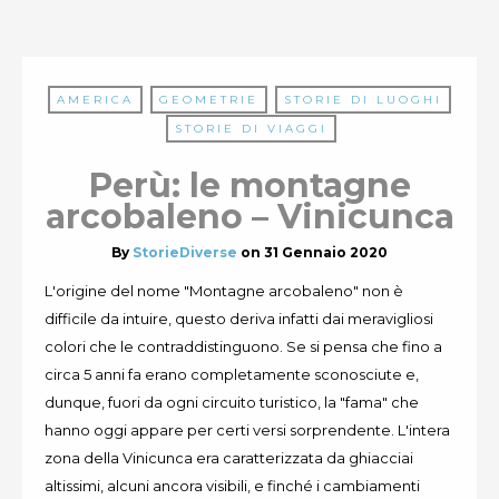
AMERICA
GEOMETRIE
STORIE DI LUOGHI
STORIE DI VIAGGI
Perù: le montagne
arcobaleno – Vinicunca
By
StorieDiverse
on
31 Gennaio 2020
L'origine del nome "Montagne arcobaleno" non è
difficile da intuire, questo deriva infatti dai meravigliosi
colori che le contraddistinguono. Se si pensa che fino a
circa 5 anni fa erano completamente sconosciute e,
dunque, fuori da ogni circuito turistico, la "fama" che
hanno oggi appare per certi versi sorprendente. L'intera
zona della Vinicunca era caratterizzata da ghiacciai
altissimi, alcuni ancora visibili, e finché i cambiamenti