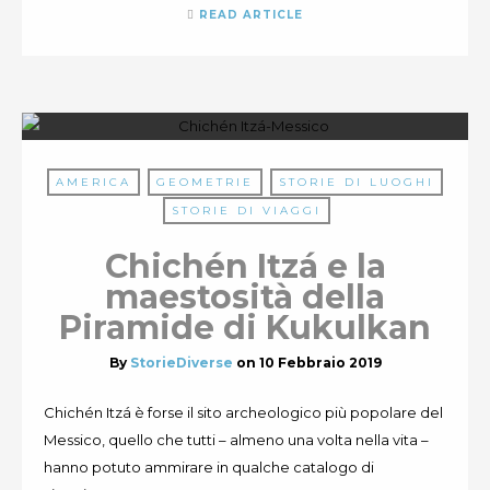
READ ARTICLE
AMERICA
GEOMETRIE
STORIE DI LUOGHI
STORIE DI VIAGGI
Chichén Itzá e la
maestosità della
Piramide di Kukulkan
By
StorieDiverse
on
10 Febbraio 2019
Chichén Itzá è forse il sito archeologico più popolare del
Messico, quello che tutti – almeno una volta nella vita –
hanno potuto ammirare in qualche catalogo di