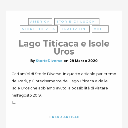
AMERICA
STORIE DI LUOGHI
STORIE DI VITA
TRADIZIONI
VOLTI
Lago Titicaca e Isole
Uros
By
StorieDiverse
on
29 Marzo 2020
Cari amici di Storie Diverse, in questo articolo parleremo
del Perù, più precisamente del Lago Titicaca e delle
Isole Uros che abbiamo avuto la possibilità di visitare
nell’agosto 2019.
Il…
READ ARTICLE