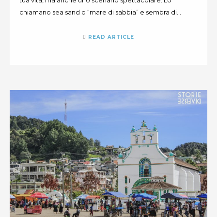
tua vita, ma anche uno scenario spettacolare. Lo
chiamano sea sand o “mare di sabbia” e sembra di…
READ ARTICLE