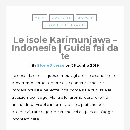
ASIA
CULTURE
SAPORI
STORIE DI LUOGHI
Le isole Karimunjawa –
Indonesia | Guida fai da
te
By
StorieDiverse
on
25 Luglio 2019
Le cose da dire su queste meravigliose isole sono molte,
proveremo come sempre a raccontarvi le nostre
impressioni sulle bellezze, così come sulla cultura e le
tradizioni del luogo. Mentre lo faremo, cercheremo
anche di darvi delle informazioni più pratiche per
poterle visitare e godere anche voi di queste spiagge
incontaminate.