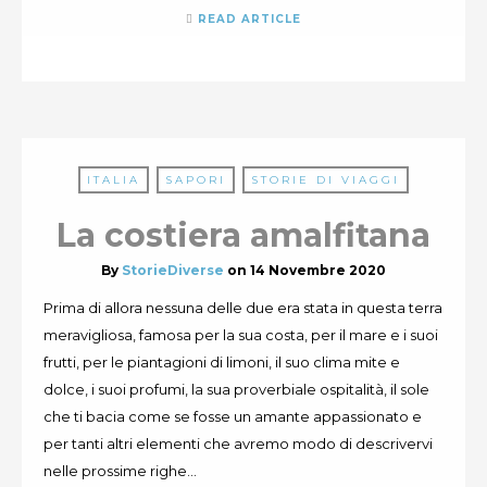
READ ARTICLE
ITALIA
SAPORI
STORIE DI VIAGGI
La costiera amalfitana
By
StorieDiverse
on
14 Novembre 2020
Prima di allora nessuna delle due era stata in questa terra
meravigliosa, famosa per la sua costa, per il mare e i suoi
frutti, per le piantagioni di limoni, il suo clima mite e
dolce, i suoi profumi, la sua proverbiale ospitalità, il sole
che ti bacia come se fosse un amante appassionato e
per tanti altri elementi che avremo modo di descrivervi
nelle prossime righe...