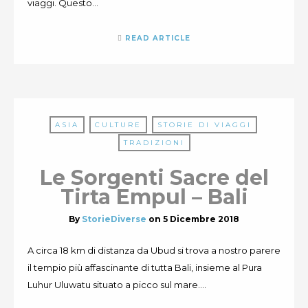
viaggi. Questo…
READ ARTICLE
ASIA
CULTURE
STORIE DI VIAGGI
TRADIZIONI
Le Sorgenti Sacre del
Tirta Empul – Bali
By
StorieDiverse
on
5 Dicembre 2018
A circa 18 km di distanza da Ubud si trova a nostro parere
il tempio più affascinante di tutta Bali, insieme al Pura
Luhur Uluwatu situato a picco sul mare….