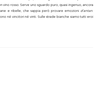
 vino rosso. Serve uno sguardo puro, quasi ingenuo, ancora
vane e ribelle, che sappia però provare emozioni
d’antan
.
o né vincitori né vinti. Sulle strade bianche siamo tutti eroi