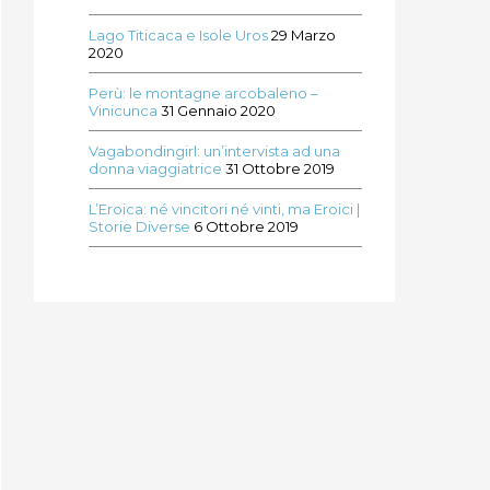
Lago Titicaca e Isole Uros
29 Marzo
2020
Perù: le montagne arcobaleno –
Vinicunca
31 Gennaio 2020
Vagabondingirl: un’intervista ad una
donna viaggiatrice
31 Ottobre 2019
L’Eroica: né vincitori né vinti, ma Eroici |
Storie Diverse
6 Ottobre 2019