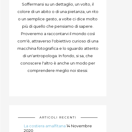
Soffermarsi su un dettaglio, un volto, il
colore di un abito o di una pietanza, un rito
o un semplice gesto, a volte ci dice molto
più di quello che pensiamo di sapere.
Proveremo a raccontarvi il mondo così
com'è, attraverso l'obiettivo curioso di una
macchina fotografica e lo sguardo attento
di un'antropologa. In fondo, si sa, che
conoscere l'altro è anche un modo per
comprendere meglio noi stessi.
ARTICOLI RECENTI
La costiera amalfitana
14 Novembre
2020