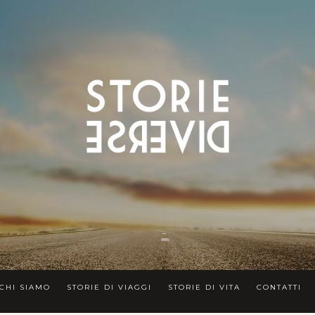
CHI SIAMO
STORIE DI VIAGGI
STORIE DI VITA
CONTATTI