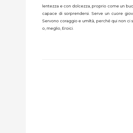
lentezza e con dolcezza, proprio come un buon
capace di sorprendersi. Serve un cuore gio
Servono coraggio e umiltà, perché qui non ci son
o, meglio, Eroici.