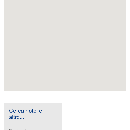
Cerca hotel e
altro...