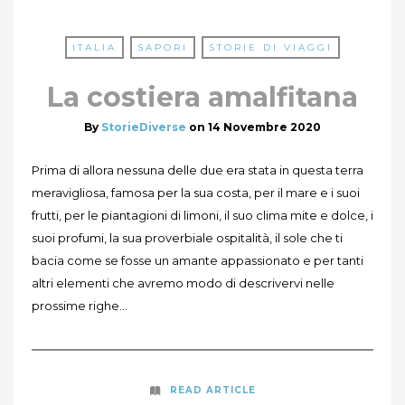
ITALIA
SAPORI
STORIE DI VIAGGI
La costiera amalfitana
By
StorieDiverse
on
14 Novembre 2020
Prima di allora nessuna delle due era stata in questa terra
meravigliosa, famosa per la sua costa, per il mare e i suoi
frutti, per le piantagioni di limoni, il suo clima mite e dolce, i
suoi profumi, la sua proverbiale ospitalità, il sole che ti
bacia come se fosse un amante appassionato e per tanti
altri elementi che avremo modo di descrivervi nelle
prossime righe...
READ ARTICLE