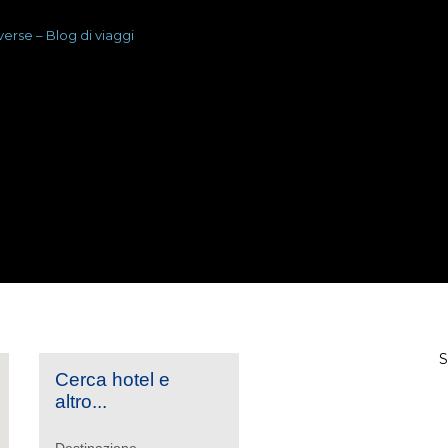
Cerca hotel e
altro...