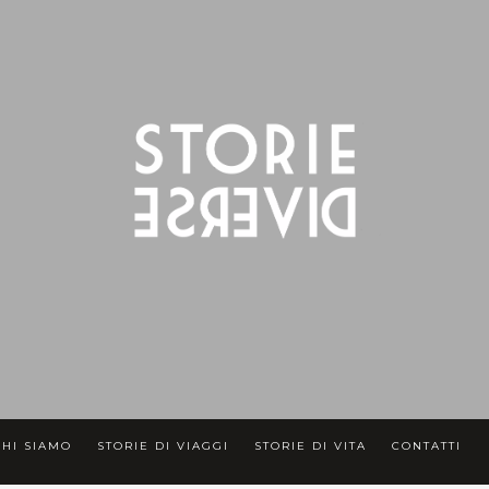
CHI SIAMO
STORIE DI VIAGGI
STORIE DI VITA
CONTATTI