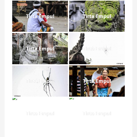
Tirta Empul
Tirta Empul
Tirta Empul
Tirta Empul
Tirta Empul
Tirta Empul
Tirta Empul
Tirta Empul