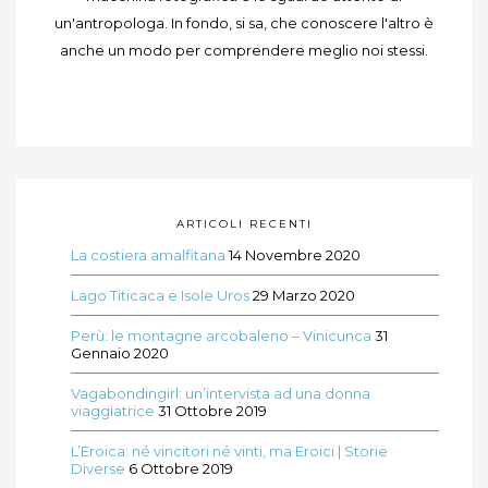
un'antropologa. In fondo, si sa, che conoscere l'altro è
anche un modo per comprendere meglio noi stessi.
ARTICOLI RECENTI
La costiera amalfitana
14 Novembre 2020
Lago Titicaca e Isole Uros
29 Marzo 2020
Perù: le montagne arcobaleno – Vinicunca
31
Gennaio 2020
Vagabondingirl: un’intervista ad una donna
viaggiatrice
31 Ottobre 2019
L’Eroica: né vincitori né vinti, ma Eroici | Storie
Diverse
6 Ottobre 2019