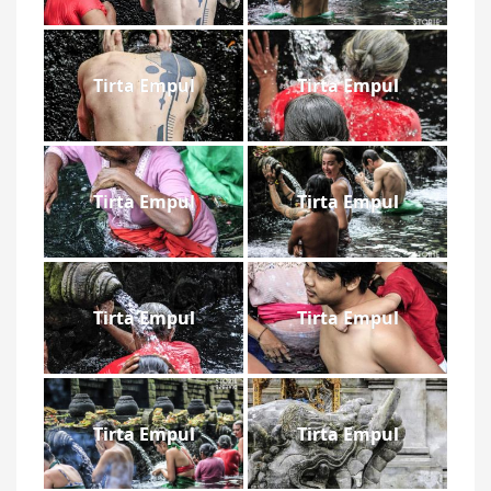
Tirta Empul
Tirta Empul
Tirta Empul
Tirta Empul
Tirta Empul
Tirta Empul
Tirta Empul
Tirta Empul