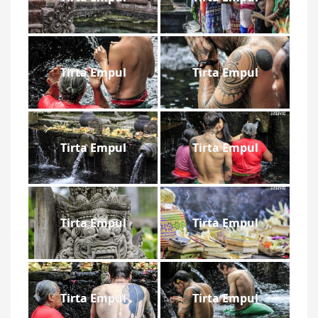
Tirta Empul
Tirta Empul
Tirta Empul
Tirta Empul
Tirta Empul
Tirta Empul
Tirta Empul
Tirta Empul