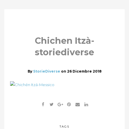
Chichen Itzà-
storiediverse
By
StorieDiverse
on
26 Dicembre 2018
TAGS