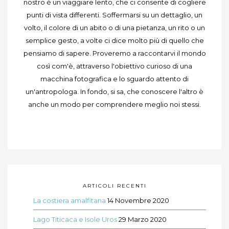
nostro è un viaggiare lento, che ci consente di cogliere
punti di vista differenti. Soffermarsi su un dettaglio, un
volto, il colore di un abito o di una pietanza, un rito o un
semplice gesto, a volte ci dice molto più di quello che
pensiamo di sapere. Proveremo a raccontarvi il mondo
così com'è, attraverso l'obiettivo curioso di una
macchina fotografica e lo sguardo attento di
un'antropologa. In fondo, si sa, che conoscere l'altro è
anche un modo per comprendere meglio noi stessi.
ARTICOLI RECENTI
La costiera amalfitana
14 Novembre 2020
Lago Titicaca e Isole Uros
29 Marzo 2020