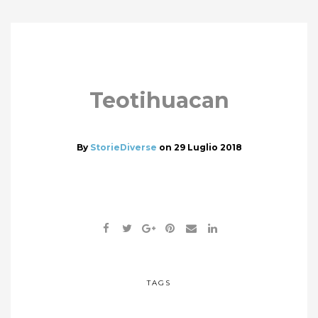
Teotihuacan
By
StorieDiverse
on
29 Luglio 2018
TAGS