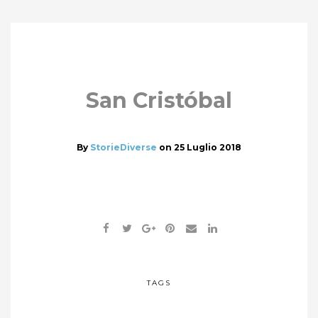
San Cristóbal
By
StorieDiverse
on
25 Luglio 2018
TAGS