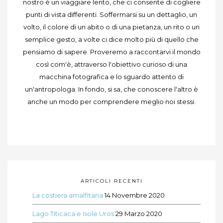
nostro è un viaggiare lento, che ci consente di cogliere
punti di vista differenti. Soffermarsi su un dettaglio, un
volto, il colore di un abito o di una pietanza, un rito o un
semplice gesto, a volte ci dice molto più di quello che
pensiamo di sapere. Proveremo a raccontarvi il mondo
così com'è, attraverso l'obiettivo curioso di una
macchina fotografica e lo sguardo attento di
un'antropologa. In fondo, si sa, che conoscere l'altro è
anche un modo per comprendere meglio noi stessi.
ARTICOLI RECENTI
La costiera amalfitana
14 Novembre 2020
Lago Titicaca e Isole Uros
29 Marzo 2020