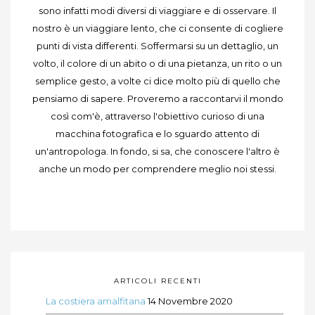
sono infatti modi diversi di viaggiare e di osservare. Il
nostro è un viaggiare lento, che ci consente di cogliere
punti di vista differenti. Soffermarsi su un dettaglio, un
volto, il colore di un abito o di una pietanza, un rito o un
semplice gesto, a volte ci dice molto più di quello che
pensiamo di sapere. Proveremo a raccontarvi il mondo
così com'è, attraverso l'obiettivo curioso di una
macchina fotografica e lo sguardo attento di
un'antropologa. In fondo, si sa, che conoscere l'altro è
anche un modo per comprendere meglio noi stessi.
ARTICOLI RECENTI
La costiera amalfitana
14 Novembre 2020