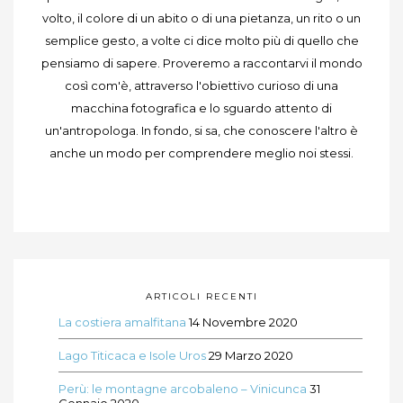
volto, il colore di un abito o di una pietanza, un rito o un
semplice gesto, a volte ci dice molto più di quello che
pensiamo di sapere. Proveremo a raccontarvi il mondo
così com'è, attraverso l'obiettivo curioso di una
macchina fotografica e lo sguardo attento di
un'antropologa. In fondo, si sa, che conoscere l'altro è
anche un modo per comprendere meglio noi stessi.
ARTICOLI RECENTI
La costiera amalfitana
14 Novembre 2020
Lago Titicaca e Isole Uros
29 Marzo 2020
Perù: le montagne arcobaleno – Vinicunca
31