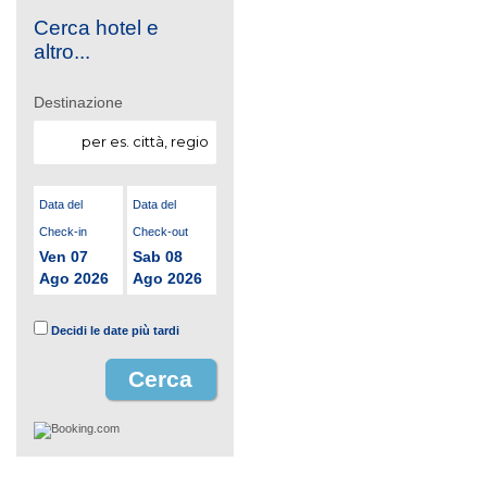
Cerca hotel e
altro...
Destinazione
Data del
Data del
Check-in
Check-out
Ven 07
Sab 08
Ago 2026
Ago 2026
Decidi le date più tardi