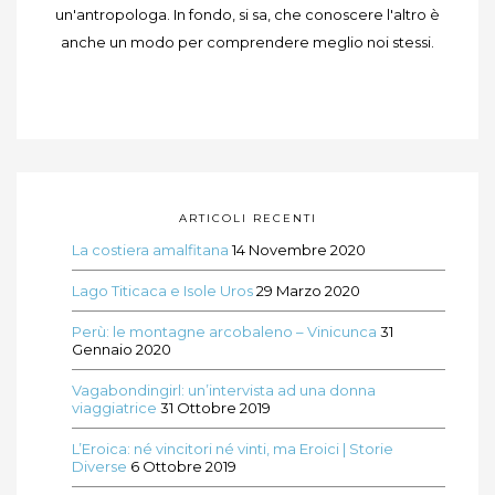
un'antropologa. In fondo, si sa, che conoscere l'altro è
anche un modo per comprendere meglio noi stessi.
ARTICOLI RECENTI
La costiera amalfitana
14 Novembre 2020
Lago Titicaca e Isole Uros
29 Marzo 2020
Perù: le montagne arcobaleno – Vinicunca
31
Gennaio 2020
Vagabondingirl: un’intervista ad una donna
viaggiatrice
31 Ottobre 2019
L’Eroica: né vincitori né vinti, ma Eroici | Storie
Diverse
6 Ottobre 2019