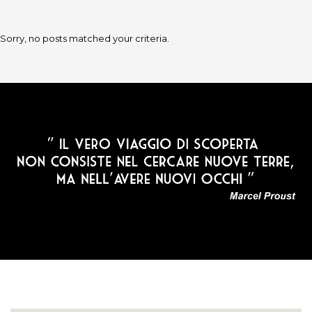
Sorry, no posts matched your criteria.