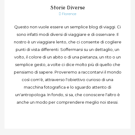
Storie Diverse
Florence
Questo non vuole essere un semplice blog di viaggi. Ci
sono infatti modi diversi di viaggiare e di osservare. Il
nostro è un viaggiare lento, che ci consente di cogliere
punti di vista differenti. Soffermarsi su un dettaglio, un
volto, il colore di un abito o di una pietanza, un rito o un
semplice gesto, a volte ci dice molto più di quello che
pensiamo di sapere. Proveremo a raccontarvi il mondo
così com'è, attraverso l'obiettivo curioso di una
macchina fotografica e lo sguardo attento di
un'antropologa. In fondo, si sa, che conoscere l'altro è
anche un modo per comprendere meglio noi stessi.