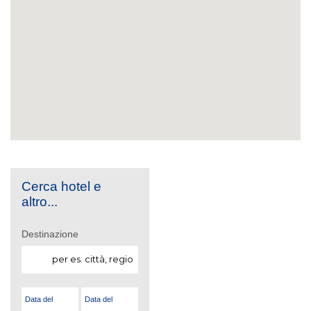
Cerca hotel e
altro...
Destinazione
Data del
Data del