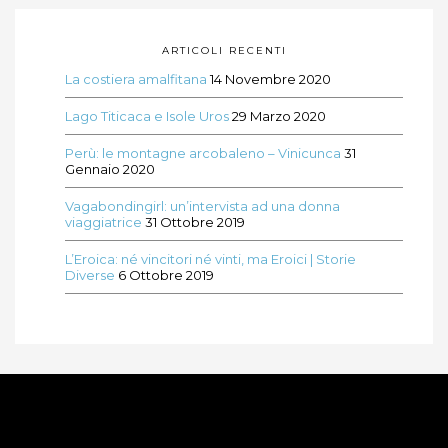
ARTICOLI RECENTI
La costiera amalfitana
14 Novembre 2020
Lago Titicaca e Isole Uros
29 Marzo 2020
Perù: le montagne arcobaleno – Vinicunca
31
Gennaio 2020
Vagabondingirl: un’intervista ad una donna
viaggiatrice
31 Ottobre 2019
L’Eroica: né vincitori né vinti, ma Eroici | Storie
Diverse
6 Ottobre 2019