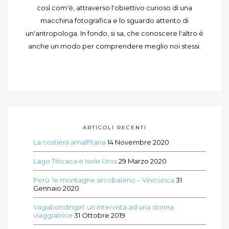
così com'è, attraverso l'obiettivo curioso di una
macchina fotografica e lo sguardo attento di
un'antropologa. In fondo, si sa, che conoscere l'altro è
anche un modo per comprendere meglio noi stessi.
ARTICOLI RECENTI
La costiera amalfitana
14 Novembre 2020
Lago Titicaca e Isole Uros
29 Marzo 2020
Perù: le montagne arcobaleno – Vinicunca
31
Gennaio 2020
Vagabondingirl: un’intervista ad una donna
viaggiatrice
31 Ottobre 2019