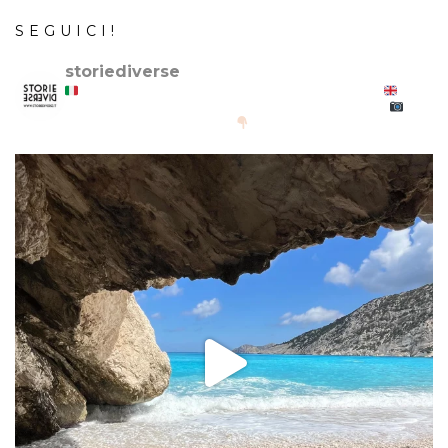
SEGUICI!
storiediverse
Storie e fotografie di luoghi,persone e culture.
Stories and photos of places,people and cultures.
@canonitaliaspa-@gopro