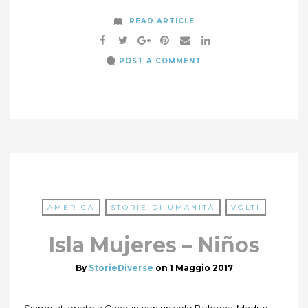
READ ARTICLE
POST A COMMENT
AMERICA
STORIE DI UMANITÀ
VOLTI
Isla Mujeres – Niños
By
StorieDiverse
on
1 Maggio 2017
Siamo atterrate a Cancun con un volo Bologna-Madrid,