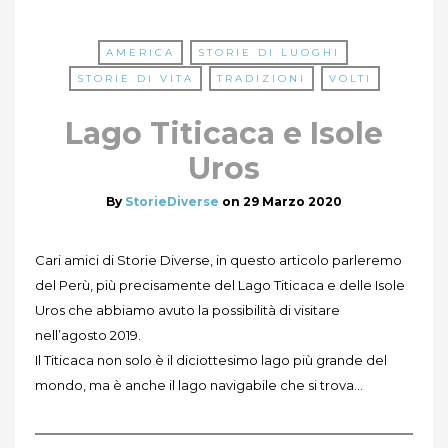
AMERICA
STORIE DI LUOGHI
STORIE DI VITA
TRADIZIONI
VOLTI
Lago Titicaca e Isole
Uros
By
StorieDiverse
on
29 Marzo 2020
Cari amici di Storie Diverse, in questo articolo parleremo
del Perù, più precisamente del Lago Titicaca e delle Isole
Uros che abbiamo avuto la possibilità di visitare
nell’agosto 2019.
Il Titicaca non solo è il diciottesimo lago più grande del
mondo, ma è anche il lago navigabile che si trova…