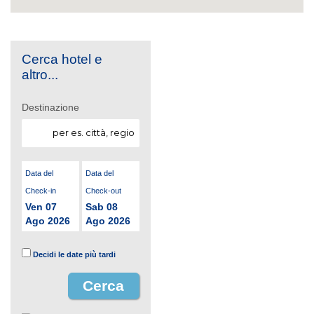
Cerca hotel e
altro...
Destinazione
Data del
Data del
Check-in
Check-out
Ven 07
Sab 08
Ago 2026
Ago 2026
Decidi le date più tardi