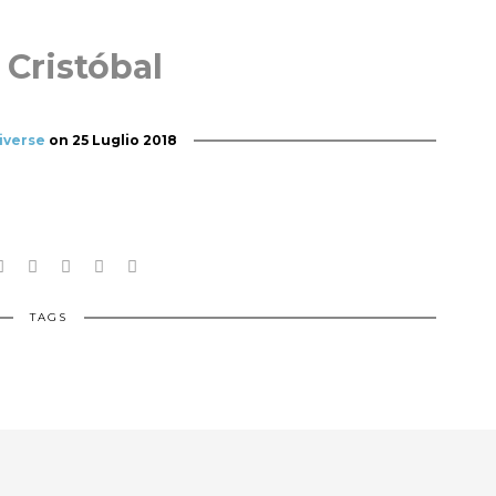
 Cristóbal
iverse
on
25 Luglio 2018
TAGS