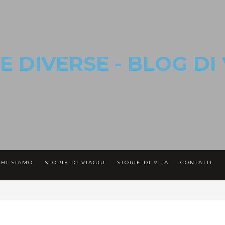
CHI SIAMO
STORIE DI VIAGGI
STORIE DI VITA
CONTATTI