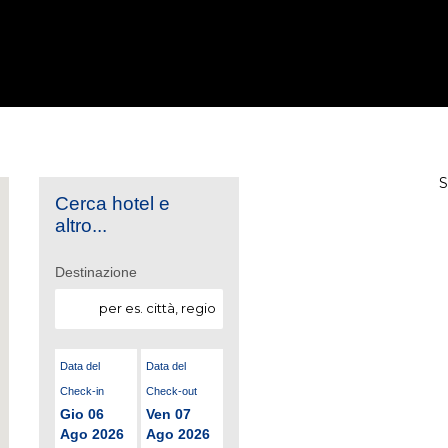
Cerca hotel e
altro...
Destinazione
Data del
Data del
Check-in
Check-out
Gio 06
Ven 07
Ago 2026
Ago 2026