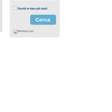
Decidi le date più tardi