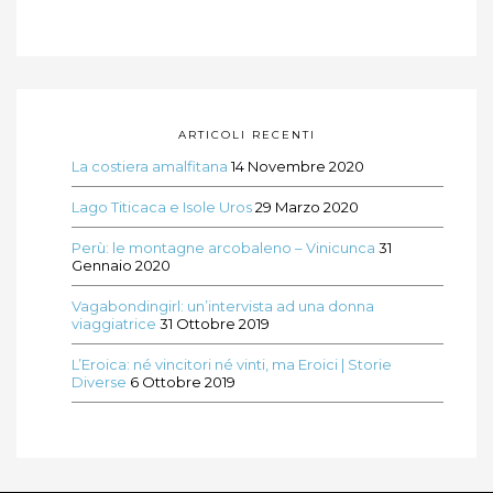
ARTICOLI RECENTI
La costiera amalfitana
14 Novembre 2020
Lago Titicaca e Isole Uros
29 Marzo 2020
Perù: le montagne arcobaleno – Vinicunca
31
Gennaio 2020
Vagabondingirl: un’intervista ad una donna
viaggiatrice
31 Ottobre 2019
L’Eroica: né vincitori né vinti, ma Eroici | Storie
Diverse
6 Ottobre 2019