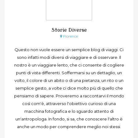
Storie Diverse
Florence
Questo non vuole essere un semplice blog di viaggi. Ci
sono infatti modi diversi di viaggiare e di osservare. Il
nostro è un viaggiare lento, che ci consente di cogliere
punti di vista differenti. Soffermarsi su un dettaglio, un
volto, il colore di un abito o di una pietanza, un rito o un
semplice gesto, a volte ci dice molto più di quello che
pensiamo di sapere. Proveremo a raccontarvi il mondo
così com'è, attraverso l'obiettivo curioso di una
macchina fotografica e lo sguardo attento di
un'antropologa. In fondo, si sa, che conoscere l'altro è
anche un modo per comprendere meglio noi stessi.