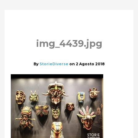
img_4439.jpg
By
StorieDiverse
on
2 Agosto 2018