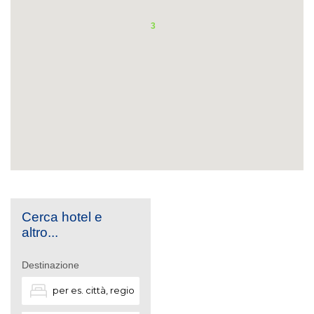
3
Cerca hotel e
altro...
Destinazione