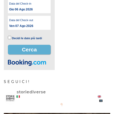
Data del Check-in
Gio 06 Ago 2026
Data del Check-out
Ven 07 Ago 2026
Decidi le date più tardi
SEGUICI!
storiediverse
Storie e fotografie di luoghi,persone e culture.
Stories and photos of places,people and cultures.
@canonitaliaspa-@gopro