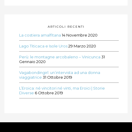
ARTICOLI RECENTI
La costiera amalfitana
14 Novembre 2020
Lago Titicaca e Isole Uros
29 Marzo 2020
Perù: le montagne arcobaleno – Vinicunca
31
Gennaio 2020
Vagabondingirl: un’intervista ad una donna
viaggiatrice
31 Ottobre 2019
L’Eroica: né vincitori né vinti, ma Eroici | Storie
Diverse
6 Ottobre 2019