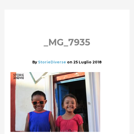
_MG_7935
By
StorieDiverse
on
25 Luglio 2018