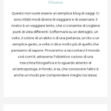
Florence
Questo non vuole essere un semplice blog di viaggi. Ci
sono infatti modi diversi di viaggiare e di osservare. Il
nostro è un viaggiare lento, che ci consente di cogliere
punti di vista differenti. Soffermarsi su un dettaglio, un
volto, il colore di un abito o di una pietanza, un rito o un
semplice gesto, a volte ci dice molto più di quello che
pensiamo di sapere. Proveremo a raccontarvi il mondo
così com'è, attraverso l'obiettivo curioso di una
macchina fotografica e lo sguardo attento di
un'antropologa. In fondo, si sa, che conoscere l'altro è
anche un modo per comprendere meglio noi stessi.