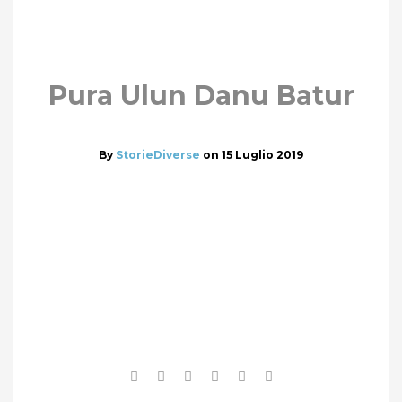
Pura Ulun Danu Batur
By
StorieDiverse
on
15 Luglio 2019