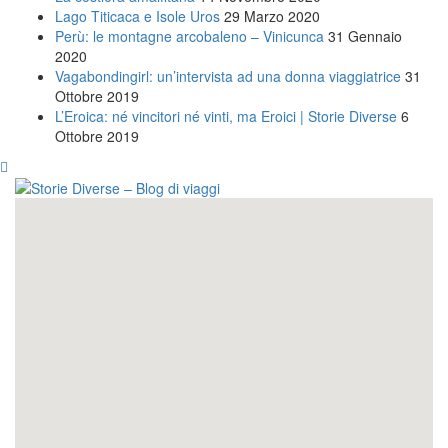
Lago Titicaca e Isole Uros
29 Marzo 2020
Perù: le montagne arcobaleno – Vinicunca
31 Gennaio
2020
Vagabondingirl: un’intervista ad una donna viaggiatrice
31
Ottobre 2019
L’Eroica: né vincitori né vinti, ma Eroici | Storie Diverse
6
Ottobre 2019