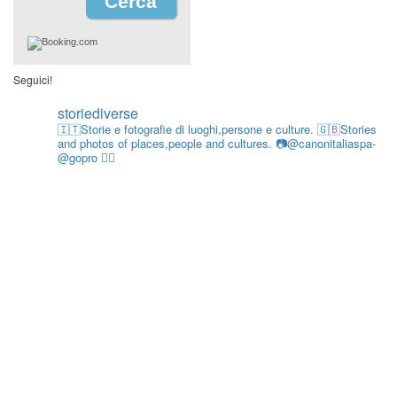
Seguici!
storiediverse
🇮🇹Storie e fotografie di luoghi,persone e culture.
🇬🇧Stories
and photos of places,people and cultures.
📷@canonitaliaspa-
@gopro
👇🏻