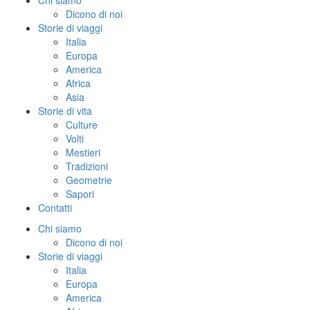
Chi siamo
Dicono di noi
Storie di viaggi
Italia
Europa
America
Africa
Asia
Storie di vita
Culture
Volti
Mestieri
Tradizioni
Geometrie
Sapori
Contatti
Chi siamo
Dicono di noi
Storie di viaggi
Italia
Europa
America