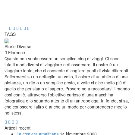
TAGS
Storie Diverse
Florence
Questo non vuole essere un semplice blog di viaggi. Ci sono
infatti modi diversi di viaggiare e di osservare. Il nostro è un
viaggiare lento, che ci consente di cogliere punti di vista differenti.
Soffermarsi su un dettaglio, un volto, il colore di un abito o di una
pietanza, un rito o un semplice gesto, a volte ci dice molto più di
quello che pensiamo di sapere. Proveremo a raccontarvi il mondo
così com'è, attraverso l'obiettivo curioso di una macchina
fotografica e lo sguardo attento di un'antropologa. In fondo, si sa,
che conoscere l'altro è anche un modo per comprendere meglio
noi stessi.
Articoli recenti
La costiera amalfitana
14 Novembre 2020