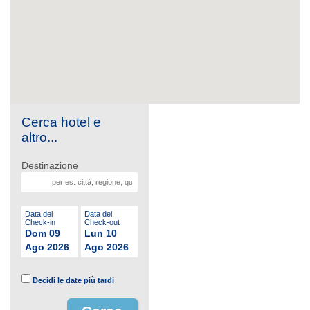
Cerca hotel e
altro...
Destinazione
Data del
Data del
Check-in
Check-out
Dom 09
Lun 10
Ago 2026
Ago 2026
Decidi le date più tardi