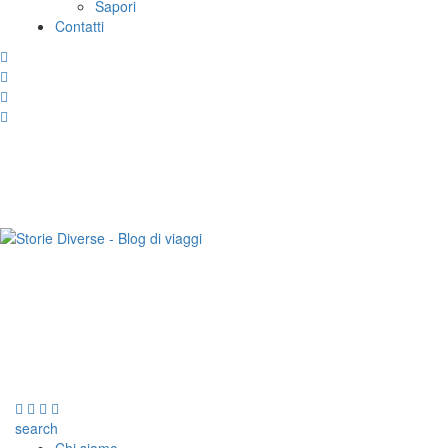
Sapori
Contatti
search