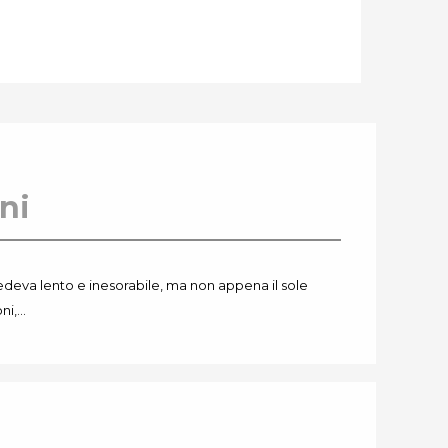
ani
procedeva lento e inesorabile, ma non appena il sole
oni,…