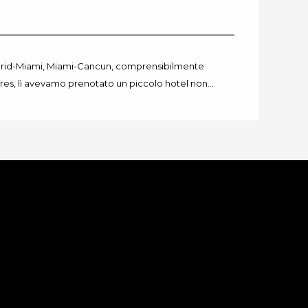
drid-Miami, Miami-Cancun, comprensibilmente
áres, lì avevamo prenotato un piccolo hotel non…