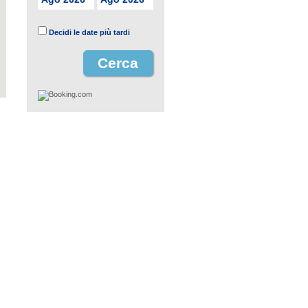
Decidi le date più tardi