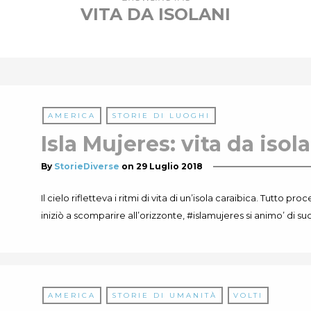
VITA DA ISOLANI
AMERICA
STORIE DI LUOGHI
Isla Mujeres: vita da isol
By
StorieDiverse
on
29 Luglio 2018
Il cielo rifletteva i ritmi di vita di un’isola caraibica. Tutto 
iniziò a scomparire all’orizzonte, #islamujeres si animo’ di su
AMERICA
STORIE DI UMANITÀ
VOLTI