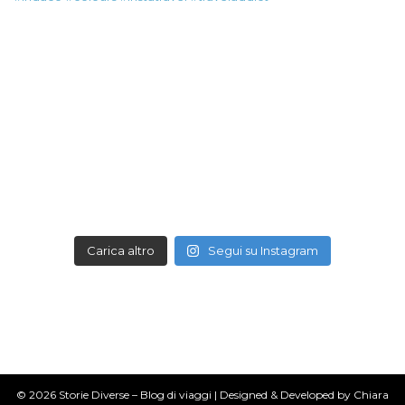
Carica altro
Segui su Instagram
© 2026 Storie Diverse – Blog di viaggi | Designed & Developed by Chiara