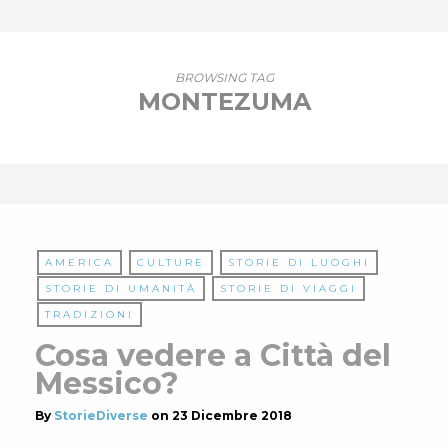
BROWSING TAG
MONTEZUMA
AMERICA
CULTURE
STORIE DI LUOGHI
STORIE DI UMANITÀ
STORIE DI VIAGGI
TRADIZIONI
Cosa vedere a Città del
Messico?
By
StorieDiverse
on
23 Dicembre 2018