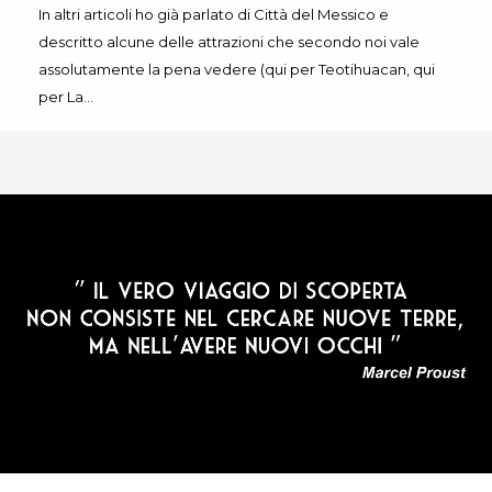
In altri articoli ho già parlato di Città del Messico e
descritto alcune delle attrazioni che secondo noi vale
assolutamente la pena vedere (qui per Teotihuacan, qui
per La…