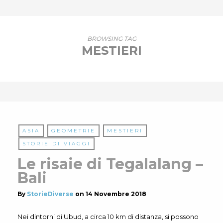
BROWSING TAG
MESTIERI
ASIA
GEOMETRIE
MESTIERI
STORIE DI VIAGGI
Le risaie di Tegalalang –
Bali
By
StorieDiverse
on
14 Novembre 2018
Nei dintorni di Ubud, a circa 10 km di distanza, si possono