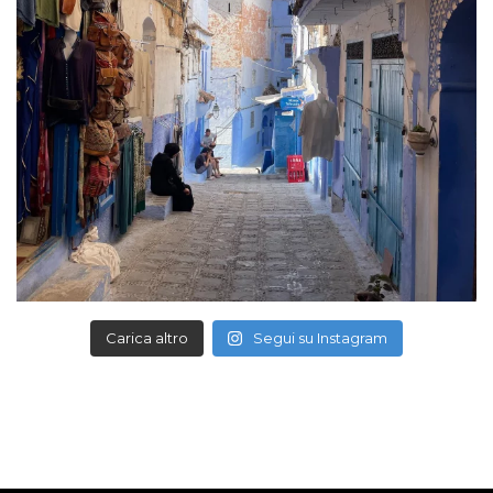
Carica altro
Segui su Instagram