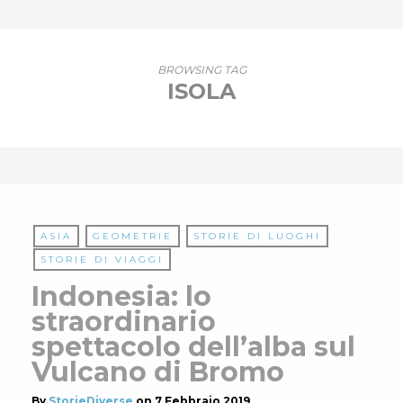
BROWSING TAG
ISOLA
ASIA
GEOMETRIE
STORIE DI LUOGHI
STORIE DI VIAGGI
Indonesia: lo
straordinario
spettacolo dell’alba sul
Vulcano di Bromo
By
StorieDiverse
on
7 Febbraio 2019