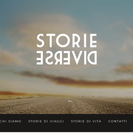
CHI SIAMO
STORIE DI VIAGGI
STORIE DI VITA
CONTATTI