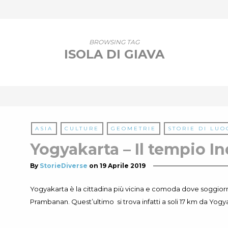
BROWSING TAG
ISOLA DI GIAVA
ASIA
CULTURE
GEOMETRIE
STORIE DI LUO
Yogyakarta – Il tempio I
By
StorieDiverse
on
19 Aprile 2019
Yogyakarta è la cittadina più vicina e comoda dove soggiorn
Prambanan. Quest’ultimo si trova infatti a soli 17 km da Yogy