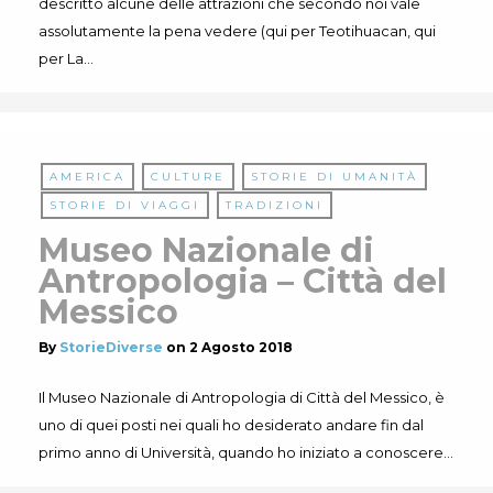
descritto alcune delle attrazioni che secondo noi vale
assolutamente la pena vedere (qui per Teotihuacan, qui
per La…
AMERICA
CULTURE
STORIE DI UMANITÀ
STORIE DI VIAGGI
TRADIZIONI
Museo Nazionale di
Antropologia – Città del
Messico
By
StorieDiverse
on
2 Agosto 2018
Il Museo Nazionale di Antropologia di Città del Messico, è
uno di quei posti nei quali ho desiderato andare fin dal
primo anno di Università, quando ho iniziato a conoscere…