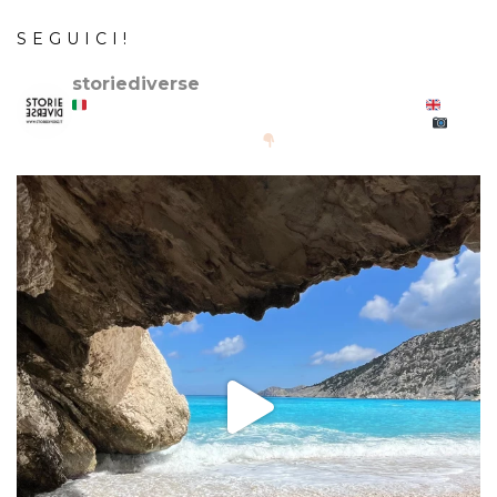
SEGUICI!
storiediverse
Storie e fotografie di luoghi,persone e culture.
Stories and photos of places,people and cultures.
@canonitaliaspa-@gopro