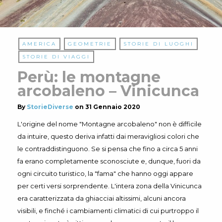
AMERICA
GEOMETRIE
STORIE DI LUOGHI
STORIE DI VIAGGI
Perù: le montagne
arcobaleno – Vinicunca
By
StorieDiverse
on
31 Gennaio 2020
L'origine del nome "Montagne arcobaleno" non è difficile
da intuire, questo deriva infatti dai meravigliosi colori che
le contraddistinguono. Se si pensa che fino a circa 5 anni
fa erano completamente sconosciute e, dunque, fuori da
ogni circuito turistico, la "fama" che hanno oggi appare
per certi versi sorprendente. L'intera zona della Vinicunca
era caratterizzata da ghiacciai altissimi, alcuni ancora
visibili, e finché i cambiamenti climatici di cui purtroppo il