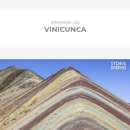
BROWSING TAG
VINICUNCA