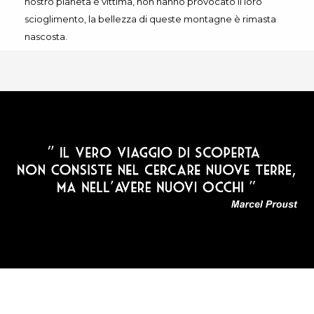
nostro pianeta è vittima, non hanno provocato il loro
scioglimento, la bellezza di queste montagne è rimasta
nascosta.