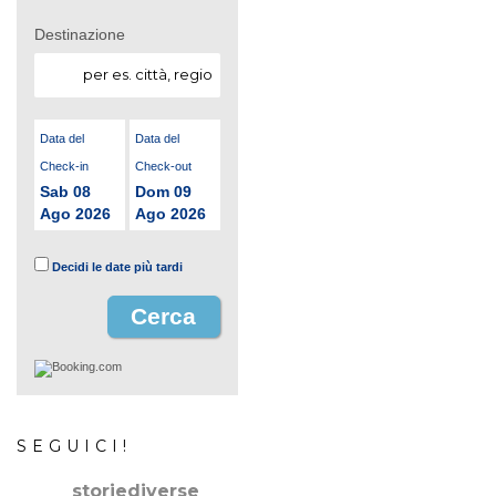
Destinazione
Data del
Data del
Check-in
Check-out
Sab 08
Dom 09
Ago 2026
Ago 2026
Decidi le date più tardi
SEGUICI!
storiediverse