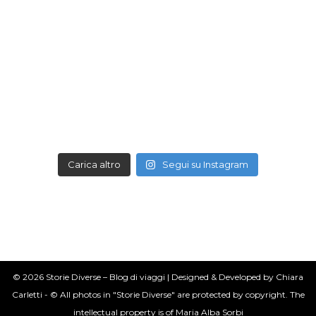
Carica altro
Segui su Instagram
© 2026 Storie Diverse – Blog di viaggi | Designed & Developed by Chiara
Carletti - © All photos in "Storie Diverse" are protected by copyright. The
intellectual property is of Maria Alba Sorbi