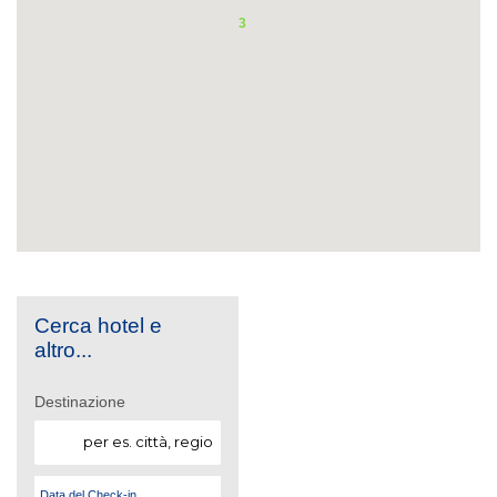
3
Cerca hotel e
altro...
Destinazione
Data del Check-in