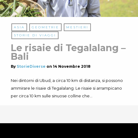
ASIA
GEOMETRIE
MESTIERI
STORIE DI VIAGGI
Le risaie di Tegalalang –
Bali
By
StorieDiverse
on
14 Novembre 2018
Nei dintorni di Ubud, a circa 10 km di distanza, si possono
ammirare le risaie di Tegalalang. Le risaie si arrampicano
per circa 10 km sulle sinuose colline che…