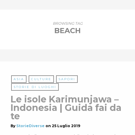
BROWSING TAG
BEACH
ASIA
CULTURE
SAPORI
STORIE DI LUOGHI
Le isole Karimunjawa –
Indonesia | Guida fai da
te
By
StorieDiverse
on
25 Luglio 2019