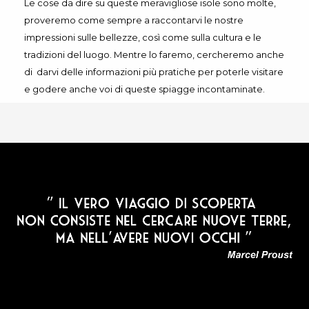
Le cose da dire su queste meravigliose isole sono molte,
proveremo come sempre a raccontarvi le nostre
impressioni sulle bellezze, così come sulla cultura e le
tradizioni del luogo. Mentre lo faremo, cercheremo anche
di darvi delle informazioni più pratiche per poterle visitare
e godere anche voi di queste spiagge incontaminate.