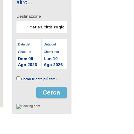
altro...
Destinazione
Data del
Data del
Check-in
Check-out
Dom 09
Lun 10
Ago 2026
Ago 2026
Decidi le date più tardi