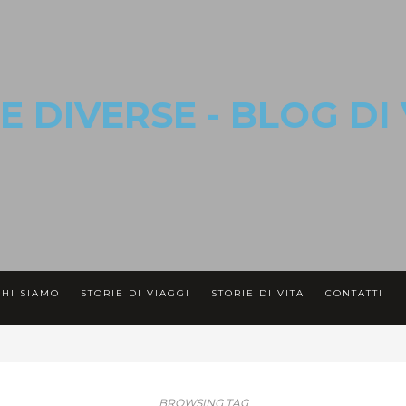
CHI SIAMO
STORIE DI VIAGGI
STORIE DI VITA
CONTATTI
BROWSING TAG